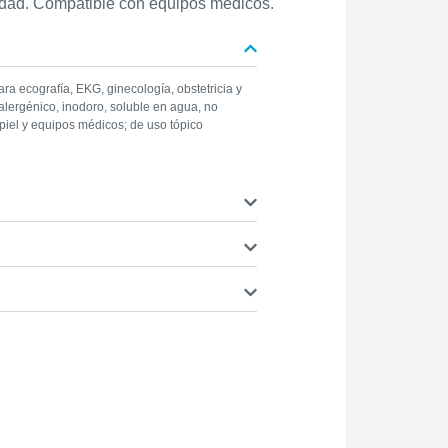
lidad. Compatible con equipos médicos.
ara ecografía, EKG, ginecología, obstetricia y
poalergénico, inodoro, soluble en agua, no
piel y equipos médicos; de uso tópico