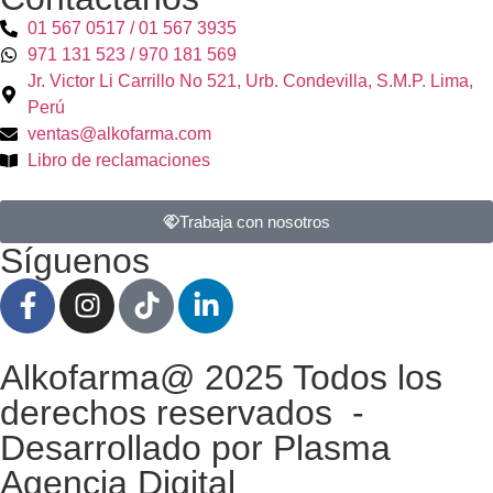
01 567 0517 / 01 567 3935
971 131 523 / 970 181 569
Jr. Victor Li Carrillo No 521, Urb. Condevilla, S.M.P. Lima,
Perú
ventas@alkofarma.com
Libro de reclamaciones
Trabaja con nosotros
Síguenos
Alkofarma@ 2025 Todos los
derechos reservados -
Desarrollado por Plasma
Agencia Digital